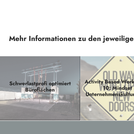
Mehr Informationen zu den jeweilig
Activity Based Work
Schwerlastprofi optimiert
10: Mindset 
Büroflächen
Unternehmenskultur