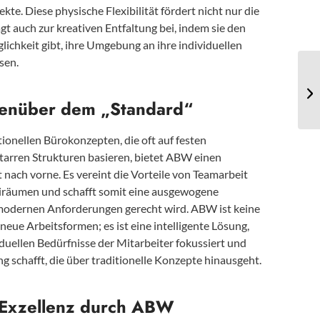
kte. Diese physische Flexibilität fördert nicht nur die
ägt auch zur kreativen Entfaltung bei, indem sie den
lichkeit gibt, ihre Umgebung an ihre individuellen
sen.
genüber dem „Standard“
tionellen Bürokonzepten, die oft auf festen
tarren Strukturen basieren, bietet ABW einen
 nach vorne. Es vereint die Vorteile von Teamarbeit
eiräumen und schafft somit eine ausgewogene
odernen Anforderungen gerecht wird. ABW ist keine
eue Arbeitsformen; es ist eine intelligente Lösung,
viduellen Bedürfnisse der Mitarbeiter fokussiert und
 schafft, die über traditionelle Konzepte hinausgeht.
e Exzellenz durch ABW