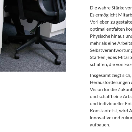
Die wahre Stärke von
Es ermöglicht Mitarb
Vorlieben zu gestalte
optimal entfalten kön
Physische hinaus und
mehr als eine Arbeit
Selbstverantwortung 
Stärken jedes Mitarb
schaffen, die von Exze
Insgesamt zeigt sich
Herausforderungen d
Vision für die Zukunft
und schafft eine Arbe
und individueller Ent
Konstante ist, wird
innovative und zuku
aufbauen.