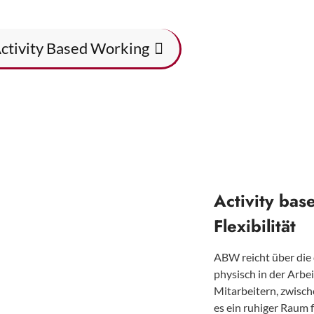
Activity Based Working
Activity bas
Flexibilität
ABW reicht über die d
physisch in der Arbei
Mitarbeitern, zwisch
es ein ruhiger Raum f