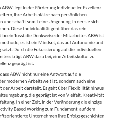
 ABW liegt in der Förderung individueller Exzellenz.
eitern, ihre Arbeitsplätze nach persönlichen
n und schafft somit eine Umgebung, in der sie sich
nen. Diese Individualität geht über das rein
 beeinflusst die Denkweise der Mitarbeiter. ABW ist
smethode; es ist ein Mindset, das auf Autonomie und
setzt. Durch die Fokussierung auf die individuellen
eiters trägt ABW dazu bei, eine Arbeitskultur zu
llenz geprägt ist.
, dass ABW nicht nur eine Antwort auf die
er modernen Arbeitswelt ist, sondern auch eine
 der Arbeit darstellt. Es geht über Flexibilität hinaus
itsumgebung, die geprägt ist von Vielfalt, Kreativität
faltung. In einer Zeit, in der Veränderung die einzige
 Activity Based Working zum Fundament, auf dem
nftsorientierte Unternehmen ihre Erfolgsgeschichten