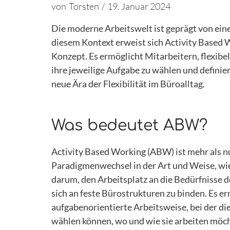
von
Torsten
/
19. Januar 2024
Die moderne Arbeitswelt ist geprägt von ein
diesem Kontext erweist sich Activity Based
Konzept. Es ermöglicht Mitarbeitern, flexibe
ihre jeweilige Aufgabe zu wählen und definier
neue Ära der Flexibilität im Büroalltag.
Was bedeutet ABW?
Activity Based Working (ABW) ist mehr als nu
Paradigmenwechsel in der Art und Weise, wie
darum, den Arbeitsplatz an die Bedürfnisse 
sich an feste Bürostrukturen zu binden. Es e
aufgabenorientierte Arbeitsweise, bei der d
wählen können, wo und wie sie arbeiten möc