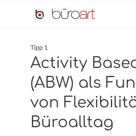
Tipp 1
Activity Base
(ABW) als Fu
von Flexibilit
Büroalltag