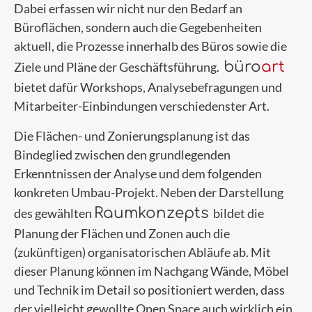
Dabei erfassen wir nicht nur den Bedarf an
Büroflächen, sondern auch die Gegebenheiten
aktuell, die Prozesse innerhalb des Büros sowie die
büro
art
Ziele und Pläne der Geschäftsführung.
bietet dafür Workshops, Analysebefragungen und
Mitarbeiter-Einbindungen verschiedenster Art.
Die Flächen- und Zonierungsplanung ist das
Bindeglied zwischen den grundlegenden
Erkenntnissen der Analyse und dem folgenden
konkreten Umbau-Projekt. Neben der Darstellung
Raumkonzepts
des gewählten
bildet die
Planung der Flächen und Zonen auch die
(zukünftigen) organisatorischen Abläufe ab. Mit
dieser Planung können im Nachgang Wände, Möbel
und Technik im Detail so positioniert werden, dass
der vielleicht gewollte Open Space auch wirklich ein