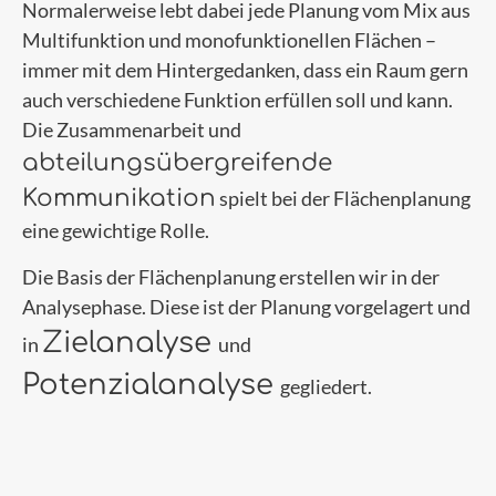
Normalerweise lebt dabei jede Planung vom Mix aus
Multifunktion und monofunktionellen Flächen –
immer mit dem Hintergedanken, dass ein Raum gern
auch verschiedene Funktion erfüllen soll und kann.
Die Zusammenarbeit und
abteilungsübergreifende
Kommunikation
spielt bei der Flächenplanung
eine gewichtige Rolle.
Die Basis der Flächenplanung erstellen wir in der
Analysephase. Diese ist der Planung vorgelagert und
Zielanalyse
in
und
Potenzialanalyse
gegliedert.